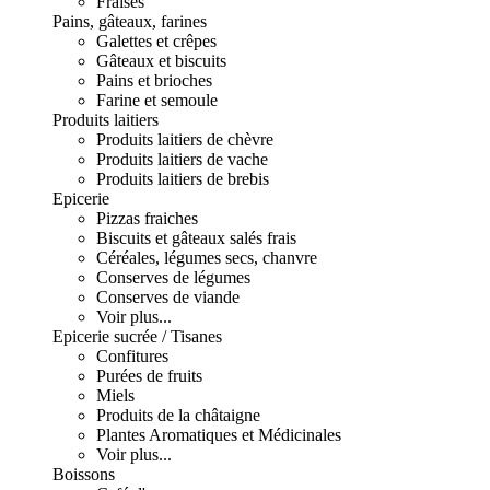
Fraises
Pains, gâteaux, farines
Galettes et crêpes
Gâteaux et biscuits
Pains et brioches
Farine et semoule
Produits laitiers
Produits laitiers de chèvre
Produits laitiers de vache
Produits laitiers de brebis
Epicerie
Pizzas fraiches
Biscuits et gâteaux salés frais
Céréales, légumes secs, chanvre
Conserves de légumes
Conserves de viande
Voir plus...
Epicerie sucrée / Tisanes
Confitures
Purées de fruits
Miels
Produits de la châtaigne
Plantes Aromatiques et Médicinales
Voir plus...
Boissons