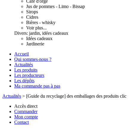
Café d'orge
Jus de pommes - Limo - Bissap
Sirops
Cidres
Bières - whisky
Voir plus...
Divers: jardin, idées cadeaux
Idées cadeaux
Jardinerie
Accueil
Qui sommes-nous ?
Actualités
Les produits
Les producteurs
Les dépôts
Ma commande pas à pas
Actualités
>
[Guide du recyclage] des emballages des produits clic
Accès direct
Commander
Mon compte
Contact