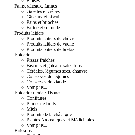
Fraises
Pains, gâteaux, farines
Galettes et crêpes
Gâteaux et biscuits
Pains et brioches
Farine et semoule
Produits laitiers
Produits laitiers de chèvre
Produits laitiers de vache
Produits laitiers de brebis
Epicerie
Pizzas fraiches
Biscuits et gâteaux salés frais
Céréales, légumes secs, chanvre
Conserves de légumes
Conserves de viande
Voir plus...
Epicerie sucrée / Tisanes
Confitures
Purées de fruits
Miels
Produits de la châtaigne
Plantes Aromatiques et Médicinales
Voir plus...
Boissons