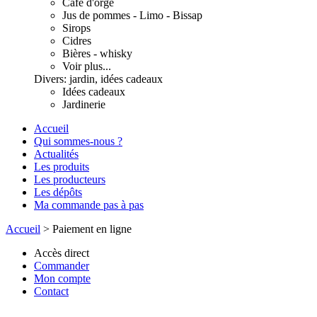
Café d'orge
Jus de pommes - Limo - Bissap
Sirops
Cidres
Bières - whisky
Voir plus...
Divers: jardin, idées cadeaux
Idées cadeaux
Jardinerie
Accueil
Qui sommes-nous ?
Actualités
Les produits
Les producteurs
Les dépôts
Ma commande pas à pas
Accueil
>
Paiement en ligne
Accès direct
Commander
Mon compte
Contact