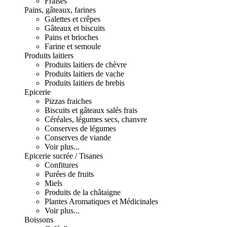
Fraises
Pains, gâteaux, farines
Galettes et crêpes
Gâteaux et biscuits
Pains et brioches
Farine et semoule
Produits laitiers
Produits laitiers de chèvre
Produits laitiers de vache
Produits laitiers de brebis
Epicerie
Pizzas fraiches
Biscuits et gâteaux salés frais
Céréales, légumes secs, chanvre
Conserves de légumes
Conserves de viande
Voir plus...
Epicerie sucrée / Tisanes
Confitures
Purées de fruits
Miels
Produits de la châtaigne
Plantes Aromatiques et Médicinales
Voir plus...
Boissons