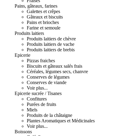
Fraises
Pains, gâteaux, farines
Galettes et crêpes
Gâteaux et biscuits
Pains et brioches
Farine et semoule
Produits laitiers
Produits laitiers de chèvre
Produits laitiers de vache
Produits laitiers de brebis
Epicerie
Pizzas fraiches
Biscuits et gâteaux salés frais
Céréales, légumes secs, chanvre
Conserves de légumes
Conserves de viande
Voir plus...
Epicerie sucrée / Tisanes
Confitures
Purées de fruits
Miels
Produits de la châtaigne
Plantes Aromatiques et Médicinales
Voir plus...
Boissons