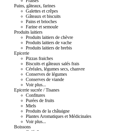
Fraises
Pains, gâteaux, farines
Galettes et crêpes
Gâteaux et biscuits
Pains et brioches
Farine et semoule
Produits laitiers
Produits laitiers de chèvre
Produits laitiers de vache
Produits laitiers de brebis
Epicerie
Pizzas fraiches
Biscuits et gâteaux salés frais
Céréales, légumes secs, chanvre
Conserves de légumes
Conserves de viande
Voir plus...
Epicerie sucrée / Tisanes
Confitures
Purées de fruits
Miels
Produits de la châtaigne
Plantes Aromatiques et Médicinales
Voir plus...
Boissons