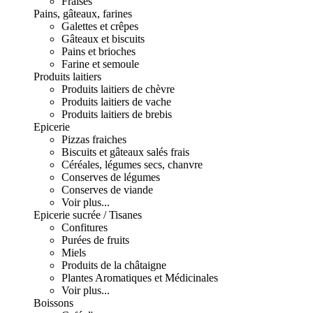
Fraises
Pains, gâteaux, farines
Galettes et crêpes
Gâteaux et biscuits
Pains et brioches
Farine et semoule
Produits laitiers
Produits laitiers de chèvre
Produits laitiers de vache
Produits laitiers de brebis
Epicerie
Pizzas fraiches
Biscuits et gâteaux salés frais
Céréales, légumes secs, chanvre
Conserves de légumes
Conserves de viande
Voir plus...
Epicerie sucrée / Tisanes
Confitures
Purées de fruits
Miels
Produits de la châtaigne
Plantes Aromatiques et Médicinales
Voir plus...
Boissons