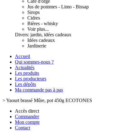
Café d'orge
Jus de pommes - Limo - Bissap
Sirops
Cidres
Bières - whisky
Voir plus...
Divers: jardin, idées cadeaux
Idées cadeaux
Jardinerie
Accueil
Qui sommes-nous ?
Actualités
Les produits
Les producteurs
Les dépôts
Ma commande pas à pas
>
Yaourt brassé Mûre, pot 450g ECOTONES
Accès direct
Commander
Mon compte
Contact