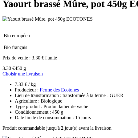
Yaourt brassé Mûre, pot 450
Bio européen
Bio français
Prix de vente :
3.30 € l'unité
3.30 €
450 g
Choisir une livraison
7.33 € / kg
Producteur :
Ferme des Ecotones
Lieu de transformation : transformée à la ferme - GUER
Agriculture : Biologique
Type produit : Produit laitier de vache
Conditionnement : 450 g
Date limite de consommation : 15 jours
Produit commandable jusqu'à
2
jour(s) avant la livraison