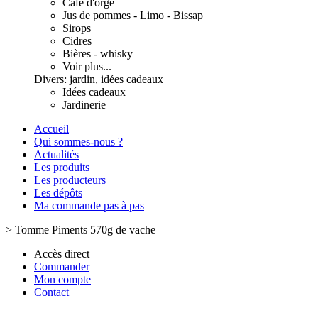
Café d'orge
Jus de pommes - Limo - Bissap
Sirops
Cidres
Bières - whisky
Voir plus...
Divers: jardin, idées cadeaux
Idées cadeaux
Jardinerie
Accueil
Qui sommes-nous ?
Actualités
Les produits
Les producteurs
Les dépôts
Ma commande pas à pas
>
Tomme Piments 570g de vache
Accès direct
Commander
Mon compte
Contact