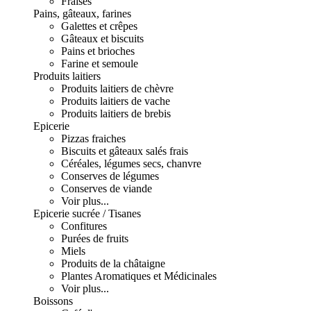
Fraises
Pains, gâteaux, farines
Galettes et crêpes
Gâteaux et biscuits
Pains et brioches
Farine et semoule
Produits laitiers
Produits laitiers de chèvre
Produits laitiers de vache
Produits laitiers de brebis
Epicerie
Pizzas fraiches
Biscuits et gâteaux salés frais
Céréales, légumes secs, chanvre
Conserves de légumes
Conserves de viande
Voir plus...
Epicerie sucrée / Tisanes
Confitures
Purées de fruits
Miels
Produits de la châtaigne
Plantes Aromatiques et Médicinales
Voir plus...
Boissons