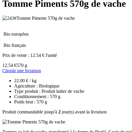
Tomme Piments 570g de vache
Bio européen
Bio français
Prix de vente :
12.54 € l'unité
12.54 €
570 g
Choisir une livraison
22.00 € / kg
Agriculture : Biologique
Type produit : Produit laitier de vache
Conditionnement : 570 g
Poids brut : 570 g
Produit commandable jusqu'à
2
jour(s) avant la livraison
Tomme au lait de vache, transformé à la ferme de l'hotié. Grain de po