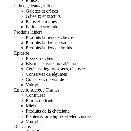
Fraises
Pains, gâteaux, farines
Galettes et crêpes
Gâteaux et biscuits
Pains et brioches
Farine et semoule
Produits laitiers
Produits laitiers de chèvre
Produits laitiers de vache
Produits laitiers de brebis
Epicerie
Pizzas fraiches
Biscuits et gâteaux salés frais
Céréales, légumes secs, chanvre
Conserves de légumes
Conserves de viande
Voir plus...
Epicerie sucrée / Tisanes
Confitures
Purées de fruits
Miels
Produits de la châtaigne
Plantes Aromatiques et Médicinales
Voir plus...
Boissons