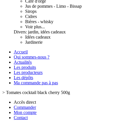
Café d'orge
Jus de pommes - Limo - Bissap
Sirops
Cidres
Bières - whisky
Voir plus...
Divers: jardin, idées cadeaux
Idées cadeaux
Jardinerie
Accueil
Qui sommes-nous ?
Actualités
Les produits
Les producteurs
Les dépôts
Ma commande pas à pas
>
Tomates cocktail black cherry 500g
Accès direct
Commander
Mon compte
Contact