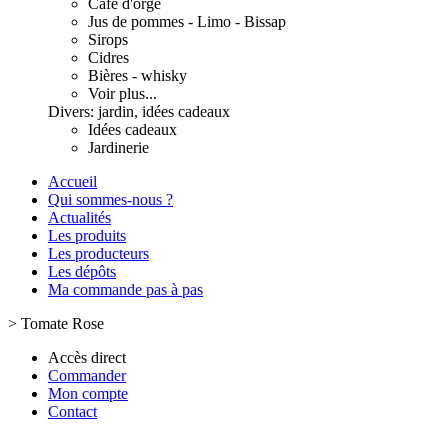
Café d'orge
Jus de pommes - Limo - Bissap
Sirops
Cidres
Bières - whisky
Voir plus...
Divers: jardin, idées cadeaux
Idées cadeaux
Jardinerie
Accueil
Qui sommes-nous ?
Actualités
Les produits
Les producteurs
Les dépôts
Ma commande pas à pas
>
Tomate Rose
Accès direct
Commander
Mon compte
Contact