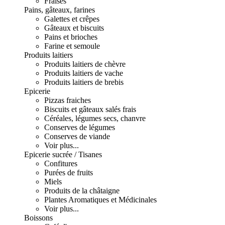
Fraises
Pains, gâteaux, farines
Galettes et crêpes
Gâteaux et biscuits
Pains et brioches
Farine et semoule
Produits laitiers
Produits laitiers de chèvre
Produits laitiers de vache
Produits laitiers de brebis
Epicerie
Pizzas fraiches
Biscuits et gâteaux salés frais
Céréales, légumes secs, chanvre
Conserves de légumes
Conserves de viande
Voir plus...
Epicerie sucrée / Tisanes
Confitures
Purées de fruits
Miels
Produits de la châtaigne
Plantes Aromatiques et Médicinales
Voir plus...
Boissons