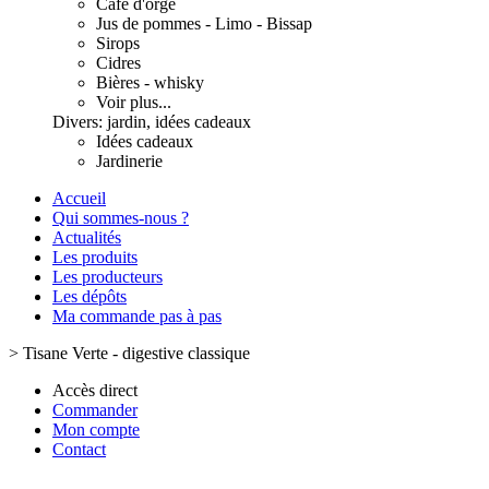
Café d'orge
Jus de pommes - Limo - Bissap
Sirops
Cidres
Bières - whisky
Voir plus...
Divers: jardin, idées cadeaux
Idées cadeaux
Jardinerie
Accueil
Qui sommes-nous ?
Actualités
Les produits
Les producteurs
Les dépôts
Ma commande pas à pas
>
Tisane Verte - digestive classique
Accès direct
Commander
Mon compte
Contact