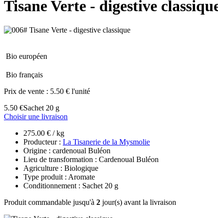
Tisane Verte - digestive classiqu
Bio européen
Bio français
Prix de vente :
5.50 € l'unité
5.50 €
Sachet 20 g
Choisir une livraison
275.00 € / kg
Producteur :
La Tisanerie de la Mysmolie
Origine : cardenoual Buléon
Lieu de transformation : Cardenoual Buléon
Agriculture : Biologique
Type produit : Aromate
Conditionnement : Sachet 20 g
Produit commandable jusqu'à
2
jour(s) avant la livraison