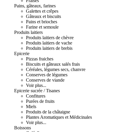
Fraises
Pains, gâteaux, farines
Galettes et crêpes
Gâteaux et biscuits
Pains et brioches
Farine et semoule
Produits laitiers
Produits laitiers de chèvre
Produits laitiers de vache
Produits laitiers de brebis
Epicerie
Pizzas fraiches
Biscuits et gâteaux salés frais
Céréales, légumes secs, chanvre
Conserves de légumes
Conserves de viande
Voir plus...
Epicerie sucrée / Tisanes
Confitures
Purées de fruits
Miels
Produits de la châtaigne
Plantes Aromatiques et Médicinales
Voir plus...
Boissons