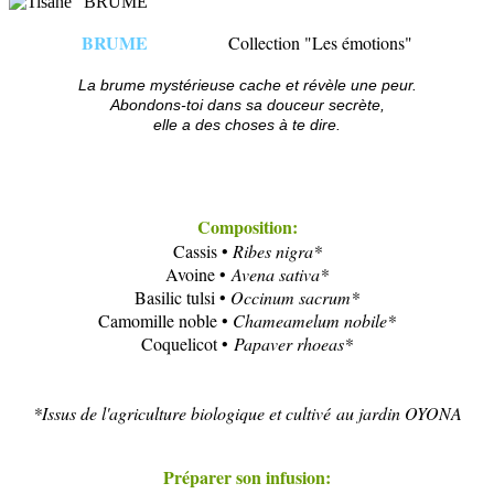
BRUME
Collection "Les émotions"
La brume mystérieuse cache et révèle une peur.
Abondons-toi dans sa douceur secrète,
elle a des choses à te dire.
Composition:
Cassis •
Ribes nigra*
Avoine •
Avena sativa*
Basilic tulsi •
Occinum sacrum
*
Camomille noble •
Chameamelum nobile*
Coquelicot •
Papaver rhoeas*
*Issus de l'agriculture biologique et cultivé au jardin OYONA
Préparer son infusion: