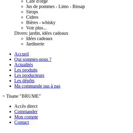
Café d'orge
Jus de pommes - Limo - Bissap
Sirops
Cidres
Bières - whisky
Voir plus...
Divers: jardin, idées cadeaux
Idées cadeaux
Jardinerie
Accueil
Qui sommes-nous ?
Actualités
Les produits
Les producteurs
Les dépôts
Ma commande pas à pas
>
Tisane "BRUME"
Accès direct
Commander
Mon compte
Contact