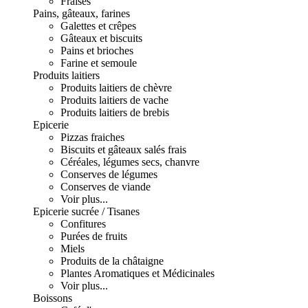
Fraises
Pains, gâteaux, farines
Galettes et crêpes
Gâteaux et biscuits
Pains et brioches
Farine et semoule
Produits laitiers
Produits laitiers de chèvre
Produits laitiers de vache
Produits laitiers de brebis
Epicerie
Pizzas fraiches
Biscuits et gâteaux salés frais
Céréales, légumes secs, chanvre
Conserves de légumes
Conserves de viande
Voir plus...
Epicerie sucrée / Tisanes
Confitures
Purées de fruits
Miels
Produits de la châtaigne
Plantes Aromatiques et Médicinales
Voir plus...
Boissons