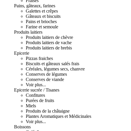
Fraises
Pains, gâteaux, farines
Galettes et crêpes
Gâteaux et biscuits
Pains et brioches
Farine et semoule
Produits laitiers
Produits laitiers de chèvre
Produits laitiers de vache
Produits laitiers de brebis
Epicerie
Pizzas fraiches
Biscuits et gâteaux salés frais
Céréales, légumes secs, chanvre
Conserves de légumes
Conserves de viande
Voir plus...
Epicerie sucrée / Tisanes
Confitures
Purées de fruits
Miels
Produits de la châtaigne
Plantes Aromatiques et Médicinales
Voir plus...
Boissons