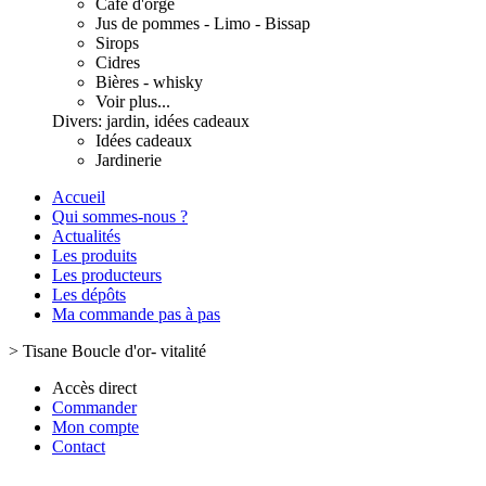
Café d'orge
Jus de pommes - Limo - Bissap
Sirops
Cidres
Bières - whisky
Voir plus...
Divers: jardin, idées cadeaux
Idées cadeaux
Jardinerie
Accueil
Qui sommes-nous ?
Actualités
Les produits
Les producteurs
Les dépôts
Ma commande pas à pas
>
Tisane Boucle d'or- vitalité
Accès direct
Commander
Mon compte
Contact