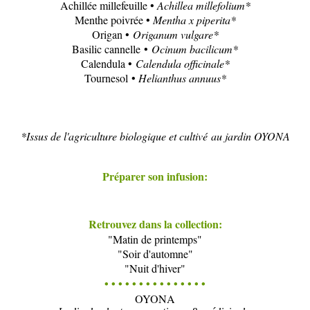
Achillée millefeuille •
Achillea millefolium*
Menthe poivrée •
Mentha x piperita*
Origan •
Origanum vulgare*
Basilic cannelle •
Ocinum bacilicum*
Calendula •
Calendula officinale*
Tournesol •
Helianthus annuus*
*Issus de l'agriculture biologique et cultivé au jardin OYONA
Préparer son infusion:
Retrouvez dans la collection:
"Matin de printemps"
"Soir d'automne"
"Nuit d'hiver"
• • • • • • • • • • • • • • •
OYONA