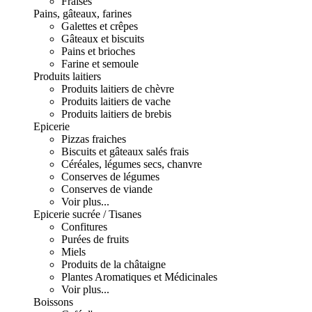
Fraises
Pains, gâteaux, farines
Galettes et crêpes
Gâteaux et biscuits
Pains et brioches
Farine et semoule
Produits laitiers
Produits laitiers de chèvre
Produits laitiers de vache
Produits laitiers de brebis
Epicerie
Pizzas fraiches
Biscuits et gâteaux salés frais
Céréales, légumes secs, chanvre
Conserves de légumes
Conserves de viande
Voir plus...
Epicerie sucrée / Tisanes
Confitures
Purées de fruits
Miels
Produits de la châtaigne
Plantes Aromatiques et Médicinales
Voir plus...
Boissons