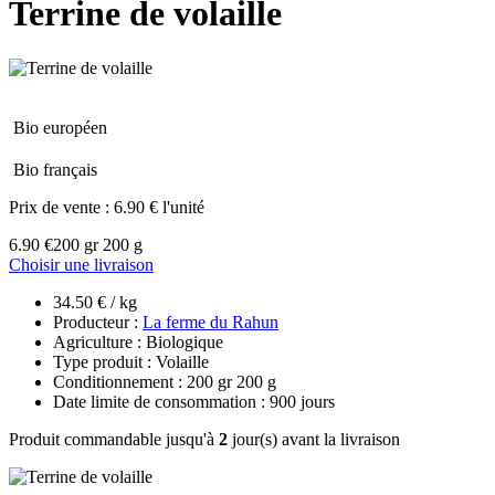
Terrine de volaille
Bio européen
Bio français
Prix de vente :
6.90 € l'unité
6.90 €
200 gr 200 g
Choisir une livraison
34.50 € / kg
Producteur :
La ferme du Rahun
Agriculture : Biologique
Type produit : Volaille
Conditionnement : 200 gr 200 g
Date limite de consommation : 900 jours
Produit commandable jusqu'à
2
jour(s) avant la livraison