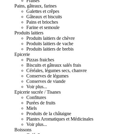
Fraises
Pains, gâteaux, farines
Galettes et crêpes
Gâteaux et biscuits
Pains et brioches
Farine et semoule
Produits laitiers
Produits laitiers de chèvre
Produits laitiers de vache
Produits laitiers de brebis
Epicerie
Pizzas fraiches
Biscuits et gâteaux salés frais
Céréales, légumes secs, chanvre
Conserves de légumes
Conserves de viande
Voir plus...
Epicerie sucrée / Tisanes
Confitures
Purées de fruits
Miels
Produits de la châtaigne
Plantes Aromatiques et Médicinales
Voir plus...
Boissons