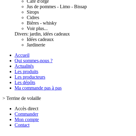
Café d'orge
Jus de pommes - Limo - Bissap
Sirops
Cidres
Bières - whisky
Voir plus...
Divers: jardin, idées cadeaux
Idées cadeaux
Jardinerie
Accueil
Qui sommes-nous ?
Actualités
Les produits
Les producteurs
Les dépôts
Ma commande pas à pas
>
Terrine de volaille
Accès direct
Commander
Mon compte
Contact