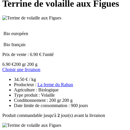
Terrine de volaille aux Figues
Bio européen
Bio français
Prix de vente :
6.90 € l'unité
6.90 €
200 gr 200 g
Choisir une livraison
34.50 € / kg
Producteur :
La ferme du Rahun
Agriculture : Biologique
Type produit : Volaille
Conditionnement : 200 gr 200 g
Date limite de consommation : 900 jours
Produit commandable jusqu'à
2
jour(s) avant la livraison