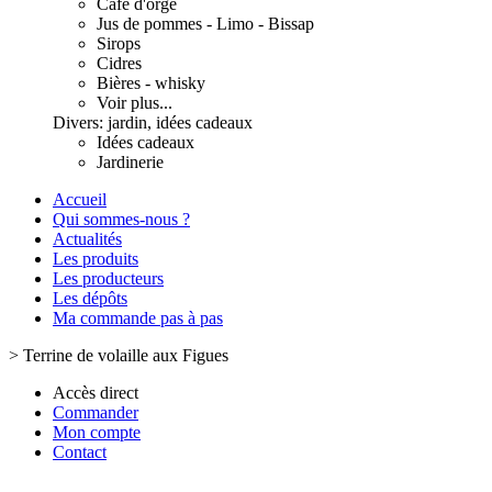
Café d'orge
Jus de pommes - Limo - Bissap
Sirops
Cidres
Bières - whisky
Voir plus...
Divers: jardin, idées cadeaux
Idées cadeaux
Jardinerie
Accueil
Qui sommes-nous ?
Actualités
Les produits
Les producteurs
Les dépôts
Ma commande pas à pas
>
Terrine de volaille aux Figues
Accès direct
Commander
Mon compte
Contact