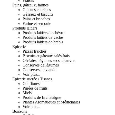
Fraises
Pains, gâteaux, farines
Galettes et crêpes
Gâteaux et biscuits
Pains et brioches
Farine et semoule
Produits laitiers
Produits laitiers de chèvre
Produits laitiers de vache
Produits laitiers de brebis
Epicerie
Pizzas fraiches
Biscuits et gâteaux salés frais
Céréales, légumes secs, chanvre
Conserves de légumes
Conserves de viande
Voir plus...
Epicerie sucrée / Tisanes
Confitures
Purées de fruits
Miels
Produits de la châtaigne
Plantes Aromatiques et Médicinales
Voir plus...
Boissons