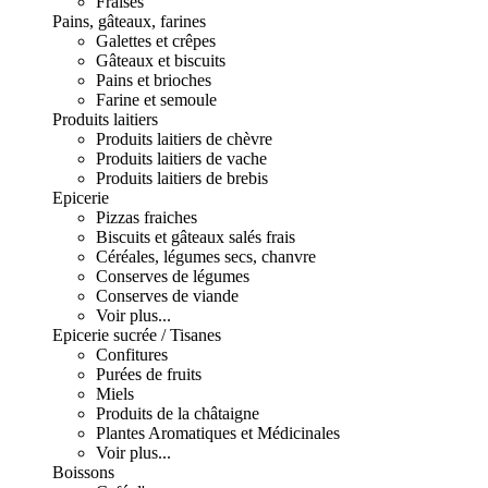
Fraises
Pains, gâteaux, farines
Galettes et crêpes
Gâteaux et biscuits
Pains et brioches
Farine et semoule
Produits laitiers
Produits laitiers de chèvre
Produits laitiers de vache
Produits laitiers de brebis
Epicerie
Pizzas fraiches
Biscuits et gâteaux salés frais
Céréales, légumes secs, chanvre
Conserves de légumes
Conserves de viande
Voir plus...
Epicerie sucrée / Tisanes
Confitures
Purées de fruits
Miels
Produits de la châtaigne
Plantes Aromatiques et Médicinales
Voir plus...
Boissons