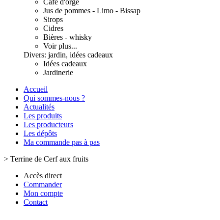
Café d'orge
Jus de pommes - Limo - Bissap
Sirops
Cidres
Bières - whisky
Voir plus...
Divers: jardin, idées cadeaux
Idées cadeaux
Jardinerie
Accueil
Qui sommes-nous ?
Actualités
Les produits
Les producteurs
Les dépôts
Ma commande pas à pas
>
Terrine de Cerf aux fruits
Accès direct
Commander
Mon compte
Contact