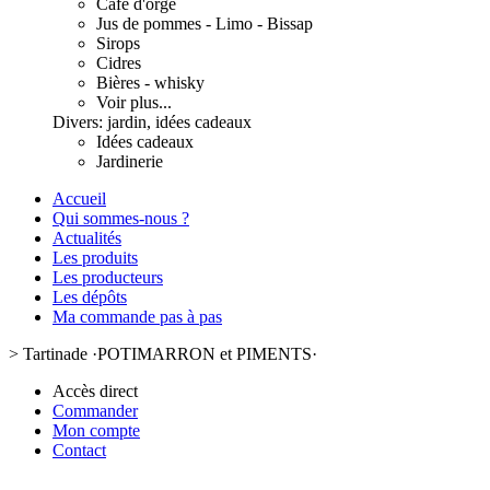
Café d'orge
Jus de pommes - Limo - Bissap
Sirops
Cidres
Bières - whisky
Voir plus...
Divers: jardin, idées cadeaux
Idées cadeaux
Jardinerie
Accueil
Qui sommes-nous ?
Actualités
Les produits
Les producteurs
Les dépôts
Ma commande pas à pas
>
Tartinade ·POTIMARRON et PIMENTS·
Accès direct
Commander
Mon compte
Contact