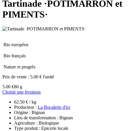
Tartinade ·POTIMARRON et
PIMENTS·
Bio européen
Bio français
Nature et progrès
Prix de vente :
5.00 € l'unité
5.00 €
80 g
Choisir une livraison
62.50 € / kg
Producteur :
La Bocalerie d'ici
Origine : Bignan
Lieu de transformation : Bignan
Agriculture : Biologique
Type produit : Epicerie locale