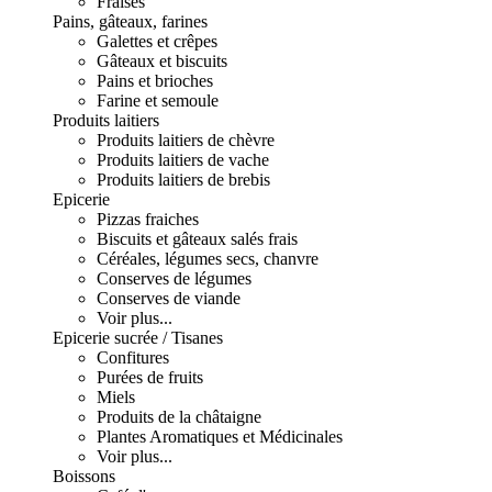
Fraises
Pains, gâteaux, farines
Galettes et crêpes
Gâteaux et biscuits
Pains et brioches
Farine et semoule
Produits laitiers
Produits laitiers de chèvre
Produits laitiers de vache
Produits laitiers de brebis
Epicerie
Pizzas fraiches
Biscuits et gâteaux salés frais
Céréales, légumes secs, chanvre
Conserves de légumes
Conserves de viande
Voir plus...
Epicerie sucrée / Tisanes
Confitures
Purées de fruits
Miels
Produits de la châtaigne
Plantes Aromatiques et Médicinales
Voir plus...
Boissons