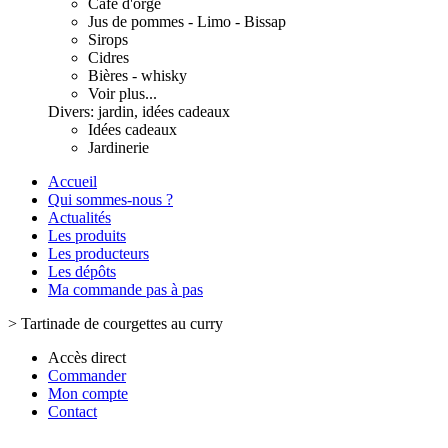
Café d'orge
Jus de pommes - Limo - Bissap
Sirops
Cidres
Bières - whisky
Voir plus...
Divers: jardin, idées cadeaux
Idées cadeaux
Jardinerie
Accueil
Qui sommes-nous ?
Actualités
Les produits
Les producteurs
Les dépôts
Ma commande pas à pas
>
Tartinade de courgettes au curry
Accès direct
Commander
Mon compte
Contact