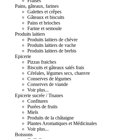
Fraises
Pains, gâteaux, farines
Galettes et crêpes
Gâteaux et biscuits
Pains et brioches
Farine et semoule
Produits laitiers
Produits laitiers de chèvre
Produits laitiers de vache
Produits laitiers de brebis
Epicerie
Pizzas fraiches
Biscuits et gâteaux salés frais
Céréales, légumes secs, chanvre
Conserves de légumes
Conserves de viande
Voir plus...
Epicerie sucrée / Tisanes
Confitures
Purées de fruits
Miels
Produits de la châtaigne
Plantes Aromatiques et Médicinales
Voir plus...
Boissons