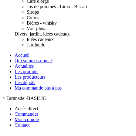
Café d'orge
Jus de pommes - Limo - Bissap
Sirops
Cidres
Bières - whisky
Voir plus...
Divers: jardin, idées cadeaux
Idées cadeaux
Jardinerie
Accueil
Qui sommes-nous ?
Actualités
Les produits
Les producteurs
Les dépôts
Ma commande pas à pas
>
Tartinade ·BASILIC·
Accès direct
Commander
Mon compte
Contact