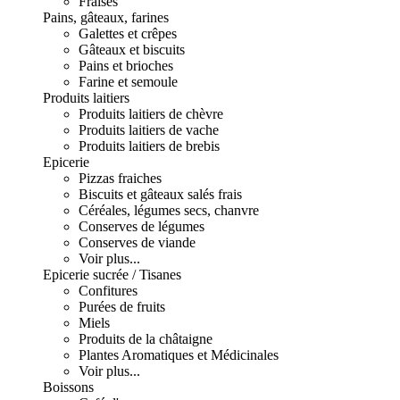
Fraises
Pains, gâteaux, farines
Galettes et crêpes
Gâteaux et biscuits
Pains et brioches
Farine et semoule
Produits laitiers
Produits laitiers de chèvre
Produits laitiers de vache
Produits laitiers de brebis
Epicerie
Pizzas fraiches
Biscuits et gâteaux salés frais
Céréales, légumes secs, chanvre
Conserves de légumes
Conserves de viande
Voir plus...
Epicerie sucrée / Tisanes
Confitures
Purées de fruits
Miels
Produits de la châtaigne
Plantes Aromatiques et Médicinales
Voir plus...
Boissons