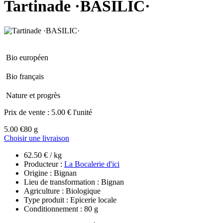
Tartinade ·BASILIC·
Bio européen
Bio français
Nature et progrès
Prix de vente :
5.00 € l'unité
5.00 €
80 g
Choisir une livraison
62.50 € / kg
Producteur :
La Bocalerie d'ici
Origine : Bignan
Lieu de transformation : Bignan
Agriculture : Biologique
Type produit : Epicerie locale
Conditionnement : 80 g