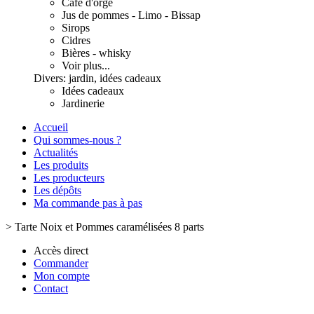
Café d'orge
Jus de pommes - Limo - Bissap
Sirops
Cidres
Bières - whisky
Voir plus...
Divers: jardin, idées cadeaux
Idées cadeaux
Jardinerie
Accueil
Qui sommes-nous ?
Actualités
Les produits
Les producteurs
Les dépôts
Ma commande pas à pas
>
Tarte Noix et Pommes caramélisées 8 parts
Accès direct
Commander
Mon compte
Contact