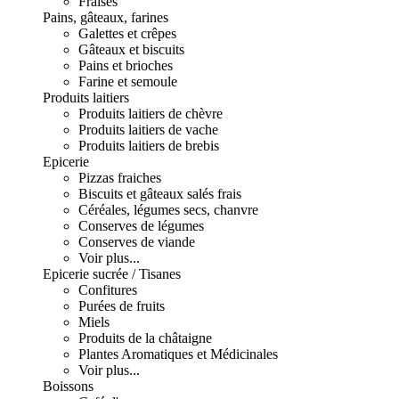
Fraises
Pains, gâteaux, farines
Galettes et crêpes
Gâteaux et biscuits
Pains et brioches
Farine et semoule
Produits laitiers
Produits laitiers de chèvre
Produits laitiers de vache
Produits laitiers de brebis
Epicerie
Pizzas fraiches
Biscuits et gâteaux salés frais
Céréales, légumes secs, chanvre
Conserves de légumes
Conserves de viande
Voir plus...
Epicerie sucrée / Tisanes
Confitures
Purées de fruits
Miels
Produits de la châtaigne
Plantes Aromatiques et Médicinales
Voir plus...
Boissons