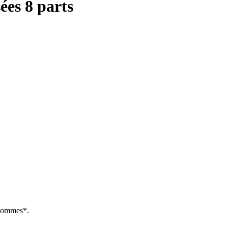
ées 8 parts
 Pommes*.