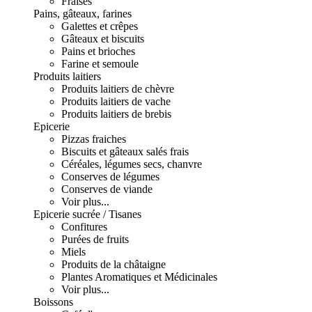
Fraises
Pains, gâteaux, farines
Galettes et crêpes
Gâteaux et biscuits
Pains et brioches
Farine et semoule
Produits laitiers
Produits laitiers de chèvre
Produits laitiers de vache
Produits laitiers de brebis
Epicerie
Pizzas fraiches
Biscuits et gâteaux salés frais
Céréales, légumes secs, chanvre
Conserves de légumes
Conserves de viande
Voir plus...
Epicerie sucrée / Tisanes
Confitures
Purées de fruits
Miels
Produits de la châtaigne
Plantes Aromatiques et Médicinales
Voir plus...
Boissons