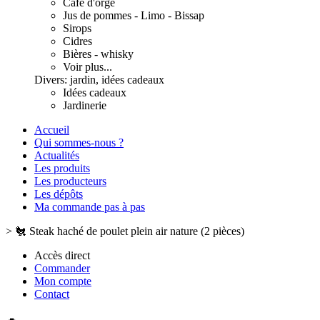
Café d'orge
Jus de pommes - Limo - Bissap
Sirops
Cidres
Bières - whisky
Voir plus...
Divers: jardin, idées cadeaux
Idées cadeaux
Jardinerie
Accueil
Qui sommes-nous ?
Actualités
Les produits
Les producteurs
Les dépôts
Ma commande pas à pas
>
🐔 Steak haché de poulet plein air nature (2 pièces)
Accès direct
Commander
Mon compte
Contact