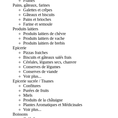
Fraises
Pains, gâteaux, farines
Galettes et crêpes
Gâteaux et biscuits
Pains et brioches
Farine et semoule
Produits laitiers
Produits laitiers de chèvre
Produits laitiers de vache
Produits laitiers de brebis
Epicerie
Pizzas fraiches
Biscuits et gâteaux salés frais
Céréales, légumes secs, chanvre
Conserves de légumes
Conserves de viande
Voir plus...
Epicerie sucrée / Tisanes
Confitures
Purées de fruits
Miels
Produits de la châtaigne
Plantes Aromatiques et Médicinales
Voir plus...
Boissons