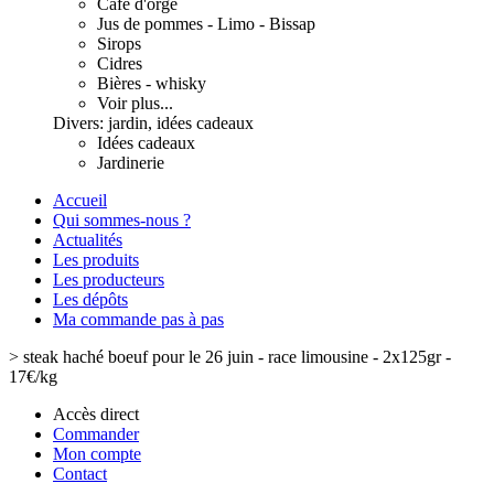
Café d'orge
Jus de pommes - Limo - Bissap
Sirops
Cidres
Bières - whisky
Voir plus...
Divers: jardin, idées cadeaux
Idées cadeaux
Jardinerie
Accueil
Qui sommes-nous ?
Actualités
Les produits
Les producteurs
Les dépôts
Ma commande pas à pas
>
steak haché boeuf pour le 26 juin - race limousine - 2x125gr -
17€/kg
Accès direct
Commander
Mon compte
Contact