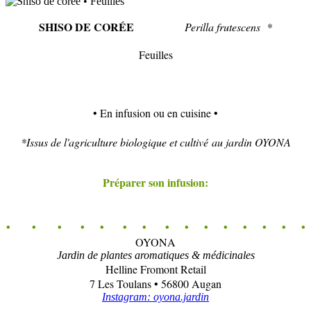
SHISO DE CORÉE
Perilla frutescens *
Feuilles
• En infusion ou en cuisine •
*Issus de l'agriculture biologique et cultivé au jardin OYONA
Préparer son infusion:
• • • • • • • • • • • • • • •
OYONA
Jardin de plantes aromatiques & médicinales
Helline Fromont Retail
7 Les Toulans • 56800 Augan
Instagram: oyona.jardin