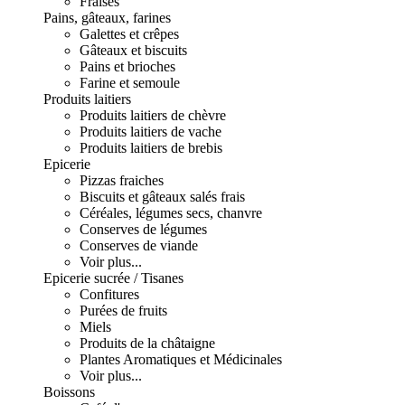
Fraises
Pains, gâteaux, farines
Galettes et crêpes
Gâteaux et biscuits
Pains et brioches
Farine et semoule
Produits laitiers
Produits laitiers de chèvre
Produits laitiers de vache
Produits laitiers de brebis
Epicerie
Pizzas fraiches
Biscuits et gâteaux salés frais
Céréales, légumes secs, chanvre
Conserves de légumes
Conserves de viande
Voir plus...
Epicerie sucrée / Tisanes
Confitures
Purées de fruits
Miels
Produits de la châtaigne
Plantes Aromatiques et Médicinales
Voir plus...
Boissons