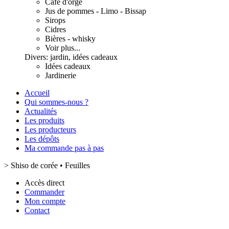
Café d'orge
Jus de pommes - Limo - Bissap
Sirops
Cidres
Bières - whisky
Voir plus...
Divers: jardin, idées cadeaux
Idées cadeaux
Jardinerie
Accueil
Qui sommes-nous ?
Actualités
Les produits
Les producteurs
Les dépôts
Ma commande pas à pas
>
Shiso de corée • Feuilles
Accès direct
Commander
Mon compte
Contact