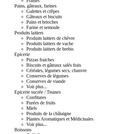
Fraises
Pains, gâteaux, farines
Galettes et crêpes
Gâteaux et biscuits
Pains et brioches
Farine et semoule
Produits laitiers
Produits laitiers de chèvre
Produits laitiers de vache
Produits laitiers de brebis
Epicerie
Pizzas fraiches
Biscuits et gâteaux salés frais
Céréales, légumes secs, chanvre
Conserves de légumes
Conserves de viande
Voir plus...
Epicerie sucrée / Tisanes
Confitures
Purées de fruits
Miels
Produits de la châtaigne
Plantes Aromatiques et Médicinales
Voir plus...
Boissons