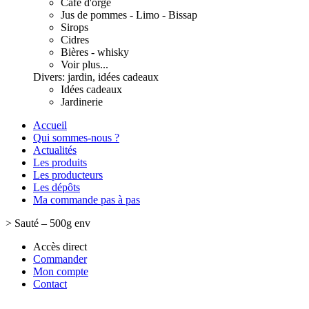
Café d'orge
Jus de pommes - Limo - Bissap
Sirops
Cidres
Bières - whisky
Voir plus...
Divers: jardin, idées cadeaux
Idées cadeaux
Jardinerie
Accueil
Qui sommes-nous ?
Actualités
Les produits
Les producteurs
Les dépôts
Ma commande pas à pas
>
Sauté – 500g env
Accès direct
Commander
Mon compte
Contact