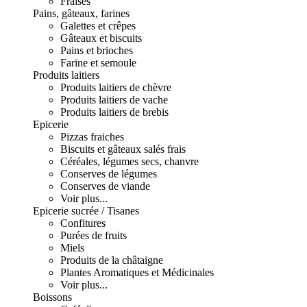
Fraises
Pains, gâteaux, farines
Galettes et crêpes
Gâteaux et biscuits
Pains et brioches
Farine et semoule
Produits laitiers
Produits laitiers de chèvre
Produits laitiers de vache
Produits laitiers de brebis
Epicerie
Pizzas fraiches
Biscuits et gâteaux salés frais
Céréales, légumes secs, chanvre
Conserves de légumes
Conserves de viande
Voir plus...
Epicerie sucrée / Tisanes
Confitures
Purées de fruits
Miels
Produits de la châtaigne
Plantes Aromatiques et Médicinales
Voir plus...
Boissons