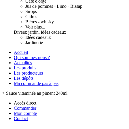
Café d'orge
Jus de pommes - Limo - Bissap
Sirops
Cidres
Bières - whisky
Voir plus...
Divers: jardin, idées cadeaux
Idées cadeaux
Jardinerie
Accueil
Qui sommes-nous ?
Actualités
Les produits
Les producteurs
Les dépôts
Ma commande pas à pas
>
Sauce vitaminée au piment 240ml
Accès direct
Commander
Mon compte
Contact