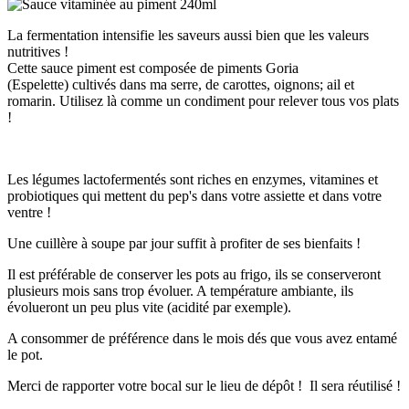
La fermentation intensifie les saveurs aussi bien que les valeurs
nutritives !
Cette sauce piment est composée de piments Goria
(Espelette) cultivés dans ma serre, de carottes, oignons; ail et
romarin. Utilisez là comme un condiment pour relever tous vos plats
!
Les légumes lactofermentés sont riches en enzymes, vitamines et
probiotiques qui mettent du pep's dans votre assiette et dans votre
ventre !
Une cuillère à soupe par jour suffit à profiter de ses bienfaits !
Il est préférable de conserver les pots au frigo, ils se conserveront
plusieurs mois sans trop évoluer. A température ambiante, ils
évolueront un peu plus vite (acidité par exemple).
A consommer de préférence dans le mois dés que vous avez entamé
le pot.
Merci de rapporter votre bocal sur le lieu de dépôt ! Il sera réutilisé !