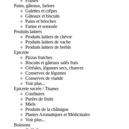
Fraises
Pains, gâteaux, farines
Galettes et crêpes
Gâteaux et biscuits
Pains et brioches
Farine et semoule
Produits laitiers
Produits laitiers de chèvre
Produits laitiers de vache
Produits laitiers de brebis
Epicerie
Pizzas fraiches
Biscuits et gâteaux salés frais
Céréales, légumes secs, chanvre
Conserves de légumes
Conserves de viande
Voir plus...
Epicerie sucrée / Tisanes
Confitures
Purées de fruits
Miels
Produits de la châtaigne
Plantes Aromatiques et Médicinales
Voir plus...
Boissons