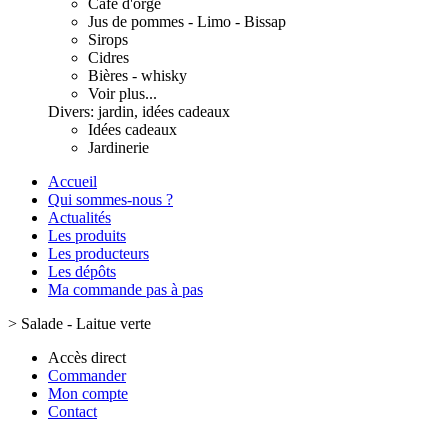
Café d'orge
Jus de pommes - Limo - Bissap
Sirops
Cidres
Bières - whisky
Voir plus...
Divers: jardin, idées cadeaux
Idées cadeaux
Jardinerie
Accueil
Qui sommes-nous ?
Actualités
Les produits
Les producteurs
Les dépôts
Ma commande pas à pas
>
Salade - Laitue verte
Accès direct
Commander
Mon compte
Contact