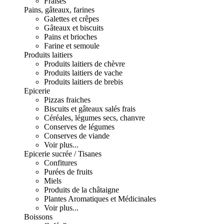
Fraises
Pains, gâteaux, farines
Galettes et crêpes
Gâteaux et biscuits
Pains et brioches
Farine et semoule
Produits laitiers
Produits laitiers de chèvre
Produits laitiers de vache
Produits laitiers de brebis
Epicerie
Pizzas fraiches
Biscuits et gâteaux salés frais
Céréales, légumes secs, chanvre
Conserves de légumes
Conserves de viande
Voir plus...
Epicerie sucrée / Tisanes
Confitures
Purées de fruits
Miels
Produits de la châtaigne
Plantes Aromatiques et Médicinales
Voir plus...
Boissons