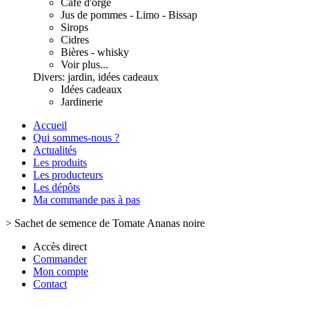
Café d'orge
Jus de pommes - Limo - Bissap
Sirops
Cidres
Bières - whisky
Voir plus...
Divers: jardin, idées cadeaux
Idées cadeaux
Jardinerie
Accueil
Qui sommes-nous ?
Actualités
Les produits
Les producteurs
Les dépôts
Ma commande pas à pas
>
Sachet de semence de Tomate Ananas noire
Accès direct
Commander
Mon compte
Contact