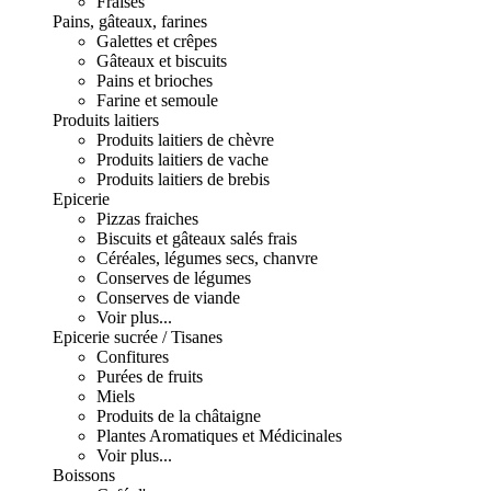
Fraises
Pains, gâteaux, farines
Galettes et crêpes
Gâteaux et biscuits
Pains et brioches
Farine et semoule
Produits laitiers
Produits laitiers de chèvre
Produits laitiers de vache
Produits laitiers de brebis
Epicerie
Pizzas fraiches
Biscuits et gâteaux salés frais
Céréales, légumes secs, chanvre
Conserves de légumes
Conserves de viande
Voir plus...
Epicerie sucrée / Tisanes
Confitures
Purées de fruits
Miels
Produits de la châtaigne
Plantes Aromatiques et Médicinales
Voir plus...
Boissons