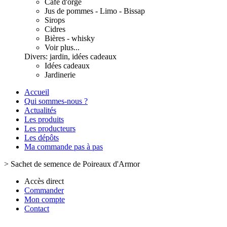
Café d'orge
Jus de pommes - Limo - Bissap
Sirops
Cidres
Bières - whisky
Voir plus...
Divers: jardin, idées cadeaux
Idées cadeaux
Jardinerie
Accueil
Qui sommes-nous ?
Actualités
Les produits
Les producteurs
Les dépôts
Ma commande pas à pas
>
Sachet de semence de Poireaux d'Armor
Accès direct
Commander
Mon compte
Contact