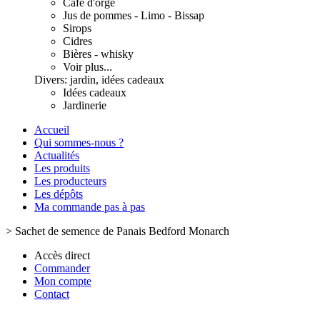
Café d'orge
Jus de pommes - Limo - Bissap
Sirops
Cidres
Bières - whisky
Voir plus...
Divers: jardin, idées cadeaux
Idées cadeaux
Jardinerie
Accueil
Qui sommes-nous ?
Actualités
Les produits
Les producteurs
Les dépôts
Ma commande pas à pas
>
Sachet de semence de Panais Bedford Monarch
Accès direct
Commander
Mon compte
Contact