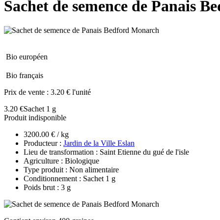
Sachet de semence de Panais B
Bio européen
Bio français
Prix de vente :
3.20 € l'unité
3.20 €
Sachet 1 g
Produit indisponible
3200.00 € / kg
Producteur :
Jardin de la Ville Eslan
Lieu de transformation : Saint Etienne du gué de l'isle
Agriculture : Biologique
Type produit : Non alimentaire
Conditionnement : Sachet 1 g
Poids brut : 3 g