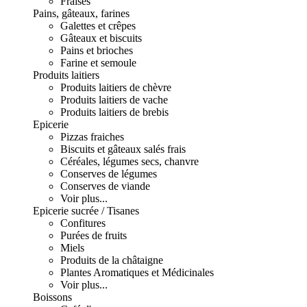
Fraises
Pains, gâteaux, farines
Galettes et crêpes
Gâteaux et biscuits
Pains et brioches
Farine et semoule
Produits laitiers
Produits laitiers de chèvre
Produits laitiers de vache
Produits laitiers de brebis
Epicerie
Pizzas fraiches
Biscuits et gâteaux salés frais
Céréales, légumes secs, chanvre
Conserves de légumes
Conserves de viande
Voir plus...
Epicerie sucrée / Tisanes
Confitures
Purées de fruits
Miels
Produits de la châtaigne
Plantes Aromatiques et Médicinales
Voir plus...
Boissons