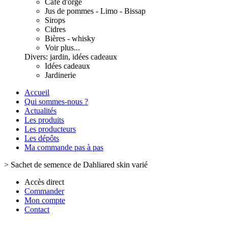
Café d'orge
Jus de pommes - Limo - Bissap
Sirops
Cidres
Bières - whisky
Voir plus...
Divers: jardin, idées cadeaux
Idées cadeaux
Jardinerie
Accueil
Qui sommes-nous ?
Actualités
Les produits
Les producteurs
Les dépôts
Ma commande pas à pas
>
Sachet de semence de Dahliared skin varié
Accès direct
Commander
Mon compte
Contact