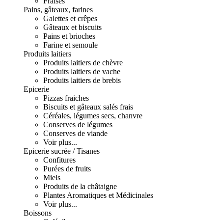
Fraises
Pains, gâteaux, farines
Galettes et crêpes
Gâteaux et biscuits
Pains et brioches
Farine et semoule
Produits laitiers
Produits laitiers de chèvre
Produits laitiers de vache
Produits laitiers de brebis
Epicerie
Pizzas fraiches
Biscuits et gâteaux salés frais
Céréales, légumes secs, chanvre
Conserves de légumes
Conserves de viande
Voir plus...
Epicerie sucrée / Tisanes
Confitures
Purées de fruits
Miels
Produits de la châtaigne
Plantes Aromatiques et Médicinales
Voir plus...
Boissons