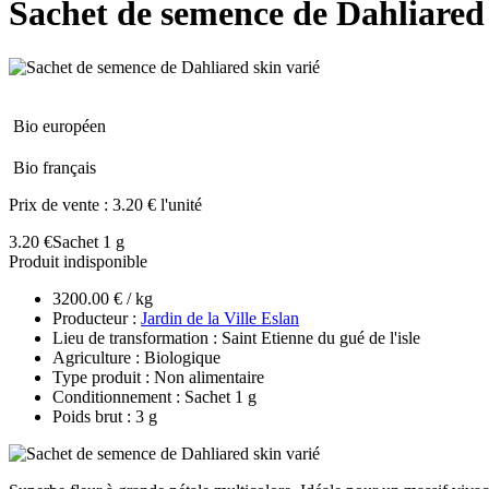
Sachet de semence de Dahliared 
Bio européen
Bio français
Prix de vente :
3.20 € l'unité
3.20 €
Sachet 1 g
Produit indisponible
3200.00 € / kg
Producteur :
Jardin de la Ville Eslan
Lieu de transformation : Saint Etienne du gué de l'isle
Agriculture : Biologique
Type produit : Non alimentaire
Conditionnement : Sachet 1 g
Poids brut : 3 g