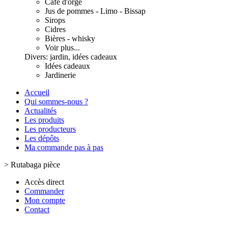
Café d'orge
Jus de pommes - Limo - Bissap
Sirops
Cidres
Bières - whisky
Voir plus...
Divers: jardin, idées cadeaux
Idées cadeaux
Jardinerie
Accueil
Qui sommes-nous ?
Actualités
Les produits
Les producteurs
Les dépôts
Ma commande pas à pas
>
Rutabaga pièce
Accès direct
Commander
Mon compte
Contact