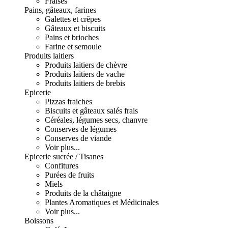
Fraises
Pains, gâteaux, farines
Galettes et crêpes
Gâteaux et biscuits
Pains et brioches
Farine et semoule
Produits laitiers
Produits laitiers de chèvre
Produits laitiers de vache
Produits laitiers de brebis
Epicerie
Pizzas fraiches
Biscuits et gâteaux salés frais
Céréales, légumes secs, chanvre
Conserves de légumes
Conserves de viande
Voir plus...
Epicerie sucrée / Tisanes
Confitures
Purées de fruits
Miels
Produits de la châtaigne
Plantes Aromatiques et Médicinales
Voir plus...
Boissons