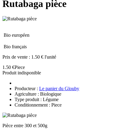
Rutabaga pièce
Bio européen
Bio français
Prix de vente :
1.50 € l'unité
1.50 €
Piece
Produit indisponible
Producteur :
Le panier du Glouby
Agriculture : Biologique
Type produit : Légume
Conditionnement : Piece
Pièce entre 300 et 500g