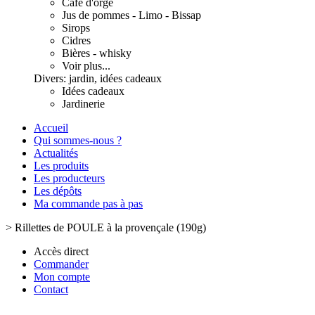
Café d'orge
Jus de pommes - Limo - Bissap
Sirops
Cidres
Bières - whisky
Voir plus...
Divers: jardin, idées cadeaux
Idées cadeaux
Jardinerie
Accueil
Qui sommes-nous ?
Actualités
Les produits
Les producteurs
Les dépôts
Ma commande pas à pas
>
Rillettes de POULE à la provençale (190g)
Accès direct
Commander
Mon compte
Contact