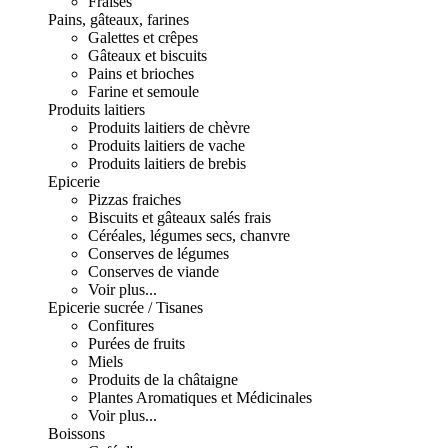
Fraises
Pains, gâteaux, farines
Galettes et crêpes
Gâteaux et biscuits
Pains et brioches
Farine et semoule
Produits laitiers
Produits laitiers de chèvre
Produits laitiers de vache
Produits laitiers de brebis
Epicerie
Pizzas fraiches
Biscuits et gâteaux salés frais
Céréales, légumes secs, chanvre
Conserves de légumes
Conserves de viande
Voir plus...
Epicerie sucrée / Tisanes
Confitures
Purées de fruits
Miels
Produits de la châtaigne
Plantes Aromatiques et Médicinales
Voir plus...
Boissons