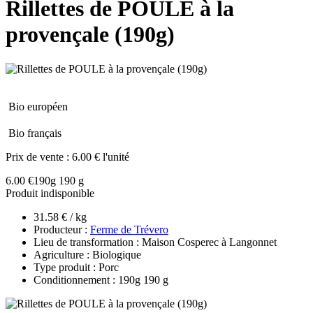
Rillettes de POULE à la
provençale (190g)
Bio européen
Bio français
Prix de vente :
6.00 € l'unité
6.00 €
190g 190 g
Produit indisponible
31.58 € / kg
Producteur :
Ferme de Trévero
Lieu de transformation : Maison Cosperec à Langonnet
Agriculture : Biologique
Type produit : Porc
Conditionnement : 190g 190 g