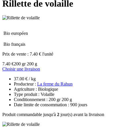
Rillette de volaille
Bio européen
Bio français
Prix de vente :
7.40 € l'unité
7.40 €
200 gr 200 g
Choisir une livraison
37.00 € / kg
Producteur :
La ferme du Rahun
Agriculture : Biologique
Type produit : Volaille
Conditionnement : 200 gr 200 g
Date limite de consommation : 900 jours
Produit commandable jusqu'à
2
jour(s) avant la livraison