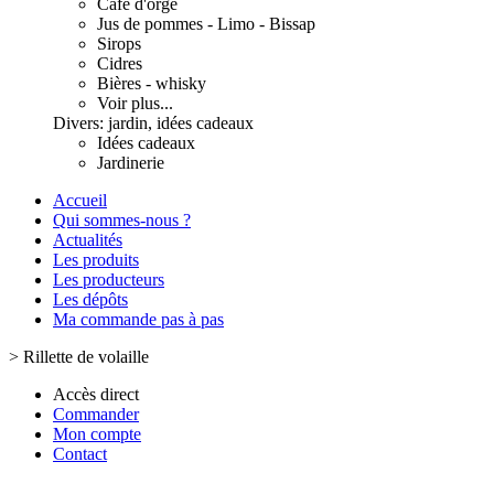
Café d'orge
Jus de pommes - Limo - Bissap
Sirops
Cidres
Bières - whisky
Voir plus...
Divers: jardin, idées cadeaux
Idées cadeaux
Jardinerie
Accueil
Qui sommes-nous ?
Actualités
Les produits
Les producteurs
Les dépôts
Ma commande pas à pas
>
Rillette de volaille
Accès direct
Commander
Mon compte
Contact