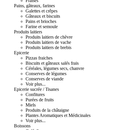
Fraises
Pains, gâteaux, farines
Galettes et crêpes
Gâteaux et biscuits
Pains et brioches
Farine et semoule
Produits laitiers
Produits laitiers de chèvre
Produits laitiers de vache
Produits laitiers de brebis
Epicerie
Pizzas fraiches
Biscuits et gâteaux salés frais
Céréales, légumes secs, chanvre
Conserves de légumes
Conserves de viande
Voir plus...
Epicerie sucrée / Tisanes
Confitures
Purées de fruits
Miels
Produits de la châtaigne
Plantes Aromatiques et Médicinales
Voir plus...
Boissons