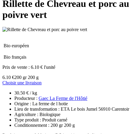
Rillette de Chevreau et porc au
poivre vert
Bio européen
Bio français
Prix de vente :
6.10 € l'unité
6.10 €
200 gr 200 g
Choisir une livraison
30.50 € / kg
Producteur :
Gaec La Ferme de l'Hôtié
Origine : La ferme de l hotie
Lieu de transformation : ETA Le bois Jumel 56910 Carentoir
Agriculture : Biologique
Type produit : Produit carné
Conditionnement : 200 gr 200 g