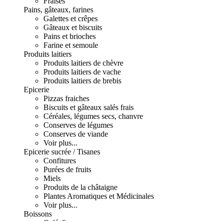
Fraises
Pains, gâteaux, farines
Galettes et crêpes
Gâteaux et biscuits
Pains et brioches
Farine et semoule
Produits laitiers
Produits laitiers de chèvre
Produits laitiers de vache
Produits laitiers de brebis
Epicerie
Pizzas fraiches
Biscuits et gâteaux salés frais
Céréales, légumes secs, chanvre
Conserves de légumes
Conserves de viande
Voir plus...
Epicerie sucrée / Tisanes
Confitures
Purées de fruits
Miels
Produits de la châtaigne
Plantes Aromatiques et Médicinales
Voir plus...
Boissons