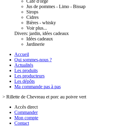
Café d'orge
Jus de pommes - Limo - Bissap
Sirops
Cidres
Bières - whisky
Voir plus...
Divers: jardin, idées cadeaux
Idées cadeaux
Jardinerie
Accueil
Qui sommes-nous ?
Actualités
Les produits
Les producteurs
Les dépôts
Ma commande pas à pas
>
Rillette de Chevreau et porc au poivre vert
Accès direct
Commander
Mon compte
Contact