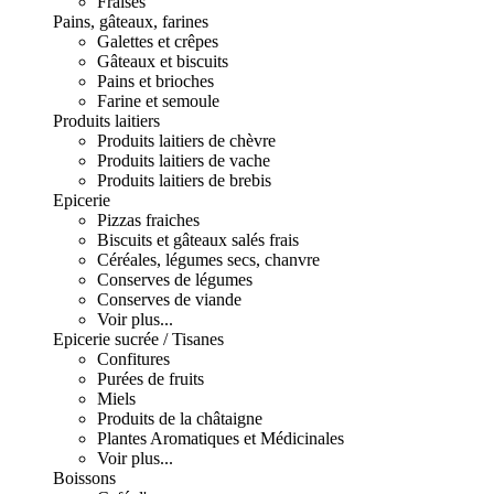
Fraises
Pains, gâteaux, farines
Galettes et crêpes
Gâteaux et biscuits
Pains et brioches
Farine et semoule
Produits laitiers
Produits laitiers de chèvre
Produits laitiers de vache
Produits laitiers de brebis
Epicerie
Pizzas fraiches
Biscuits et gâteaux salés frais
Céréales, légumes secs, chanvre
Conserves de légumes
Conserves de viande
Voir plus...
Epicerie sucrée / Tisanes
Confitures
Purées de fruits
Miels
Produits de la châtaigne
Plantes Aromatiques et Médicinales
Voir plus...
Boissons