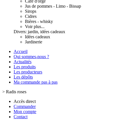
Café d'orge
Jus de pommes - Limo - Bissap
Sirops
Cidres
Bières - whisky
Voir plus...
Divers: jardin, idées cadeaux
Idées cadeaux
Jardinerie
Accueil
Qui sommes-nous ?
Actualités
Les produits
Les producteurs
Les dépôts
Ma commande pas à pas
>
Radis roses
Accès direct
Commander
Mon compte
Contact