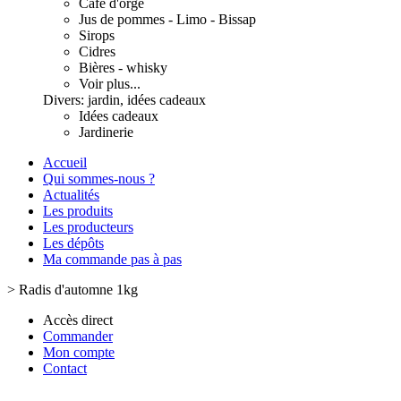
Café d'orge
Jus de pommes - Limo - Bissap
Sirops
Cidres
Bières - whisky
Voir plus...
Divers: jardin, idées cadeaux
Idées cadeaux
Jardinerie
Accueil
Qui sommes-nous ?
Actualités
Les produits
Les producteurs
Les dépôts
Ma commande pas à pas
>
Radis d'automne 1kg
Accès direct
Commander
Mon compte
Contact