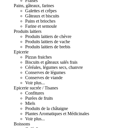
Fraises
Pains, gâteaux, farines
Galettes et crêpes
Gâteaux et biscuits
Pains et brioches
Farine et semoule
Produits laitiers
Produits laitiers de chèvre
Produits laitiers de vache
Produits laitiers de brebis
Epicerie
Pizzas fraiches
Biscuits et gâteaux salés frais
Céréales, légumes secs, chanvre
Conserves de légumes
Conserves de viande
Voir plus...
Epicerie sucrée / Tisanes
Confitures
Purées de fruits
Miels
Produits de la châtaigne
Plantes Aromatiques et Médicinales
Voir plus...
Boissons