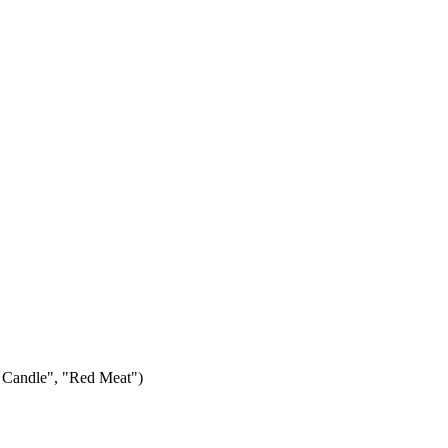
ia Candle", "Red Meat")