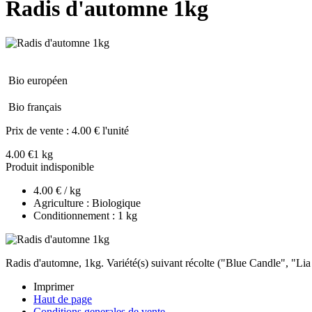
Radis d'automne 1kg
Bio européen
Bio français
Prix de vente :
4.00 € l'unité
4.00 €
1 kg
Produit indisponible
4.00 € / kg
Agriculture : Biologique
Conditionnement : 1 kg
Radis d'automne, 1kg. Variété(s) suivant récolte ("Blue Candle", "L
Imprimer
Haut de page
Conditions generales de vente