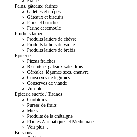
Fraises
Pains, gâteaux, farines
Galettes et crêpes
Gâteaux et biscuits
Pains et brioches
Farine et semoule
Produits laitiers
Produits laitiers de chèvre
Produits laitiers de vache
Produits laitiers de brebis
Epicerie
Pizzas fraiches
Biscuits et gâteaux salés frais
Céréales, légumes secs, chanvre
Conserves de légumes
Conserves de viande
Voir plus...
Epicerie sucrée / Tisanes
Confitures
Purées de fruits
Miels
Produits de la châtaigne
Plantes Aromatiques et Médicinales
Voir plus...
Boissons