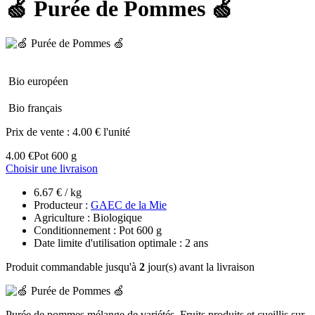
🍏 Purée de Pommes 🍏
Bio européen
Bio français
Prix de vente :
4.00 € l'unité
4.00 €
Pot 600 g
Choisir une livraison
6.67 € / kg
Producteur :
GAEC de la Mie
Agriculture : Biologique
Conditionnement : Pot 600 g
Date limite d'utilisation optimale : 2 ans
Produit commandable jusqu'à
2
jour(s) avant la livraison
Purée de pommes mélange de variétés. Fruits produits et cueillis sur