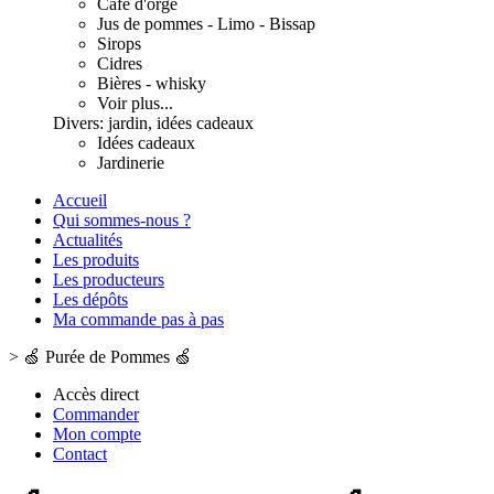
Café d'orge
Jus de pommes - Limo - Bissap
Sirops
Cidres
Bières - whisky
Voir plus...
Divers: jardin, idées cadeaux
Idées cadeaux
Jardinerie
Accueil
Qui sommes-nous ?
Actualités
Les produits
Les producteurs
Les dépôts
Ma commande pas à pas
>
🍏 Purée de Pommes 🍏
Accès direct
Commander
Mon compte
Contact