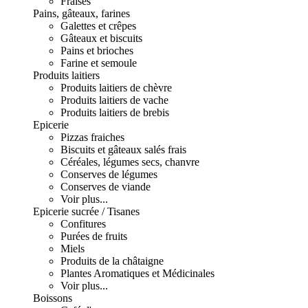
Fraises
Pains, gâteaux, farines
Galettes et crêpes
Gâteaux et biscuits
Pains et brioches
Farine et semoule
Produits laitiers
Produits laitiers de chèvre
Produits laitiers de vache
Produits laitiers de brebis
Epicerie
Pizzas fraiches
Biscuits et gâteaux salés frais
Céréales, légumes secs, chanvre
Conserves de légumes
Conserves de viande
Voir plus...
Epicerie sucrée / Tisanes
Confitures
Purées de fruits
Miels
Produits de la châtaigne
Plantes Aromatiques et Médicinales
Voir plus...
Boissons