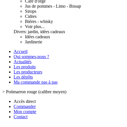
Café d'orge
Jus de pommes - Limo - Bissap
Sirops
Cidres
Bières - whisky
Voir plus...
Divers: jardin, idées cadeaux
Idées cadeaux
Jardinerie
Accueil
Qui sommes-nous ?
Actualités
Les produits
Les producteurs
Les dépôts
Ma commande pas à pas
>
Potimarron rouge (calibre moyen)
Accès direct
Commander
Mon compte
Contact