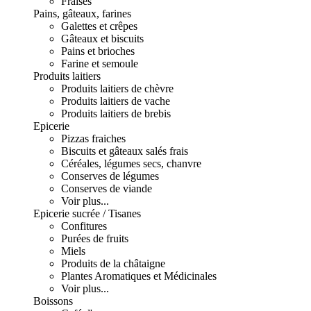
Fraises
Pains, gâteaux, farines
Galettes et crêpes
Gâteaux et biscuits
Pains et brioches
Farine et semoule
Produits laitiers
Produits laitiers de chèvre
Produits laitiers de vache
Produits laitiers de brebis
Epicerie
Pizzas fraiches
Biscuits et gâteaux salés frais
Céréales, légumes secs, chanvre
Conserves de légumes
Conserves de viande
Voir plus...
Epicerie sucrée / Tisanes
Confitures
Purées de fruits
Miels
Produits de la châtaigne
Plantes Aromatiques et Médicinales
Voir plus...
Boissons