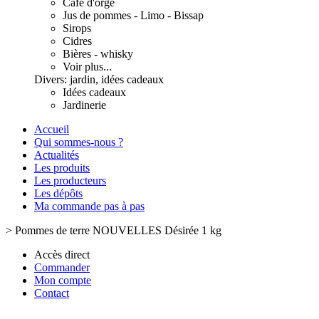
Café d'orge
Jus de pommes - Limo - Bissap
Sirops
Cidres
Bières - whisky
Voir plus...
Divers: jardin, idées cadeaux
Idées cadeaux
Jardinerie
Accueil
Qui sommes-nous ?
Actualités
Les produits
Les producteurs
Les dépôts
Ma commande pas à pas
>
Pommes de terre NOUVELLES Désirée 1 kg
Accès direct
Commander
Mon compte
Contact