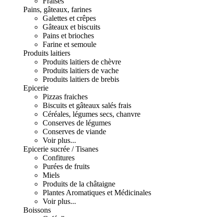
Fraises
Pains, gâteaux, farines
Galettes et crêpes
Gâteaux et biscuits
Pains et brioches
Farine et semoule
Produits laitiers
Produits laitiers de chèvre
Produits laitiers de vache
Produits laitiers de brebis
Epicerie
Pizzas fraiches
Biscuits et gâteaux salés frais
Céréales, légumes secs, chanvre
Conserves de légumes
Conserves de viande
Voir plus...
Epicerie sucrée / Tisanes
Confitures
Purées de fruits
Miels
Produits de la châtaigne
Plantes Aromatiques et Médicinales
Voir plus...
Boissons