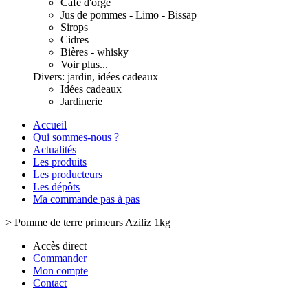
Café d'orge
Jus de pommes - Limo - Bissap
Sirops
Cidres
Bières - whisky
Voir plus...
Divers: jardin, idées cadeaux
Idées cadeaux
Jardinerie
Accueil
Qui sommes-nous ?
Actualités
Les produits
Les producteurs
Les dépôts
Ma commande pas à pas
>
Pomme de terre primeurs Aziliz 1kg
Accès direct
Commander
Mon compte
Contact