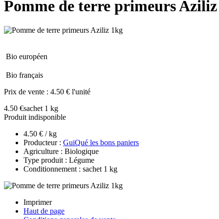
Pomme de terre primeurs Aziliz
Bio européen
Bio français
Prix de vente :
4.50 € l'unité
4.50 €
sachet 1 kg
Produit indisponible
4.50 € / kg
Producteur :
GuiQué les bons paniers
Agriculture : Biologique
Type produit : Légume
Conditionnement : sachet 1 kg
Imprimer
Haut de page