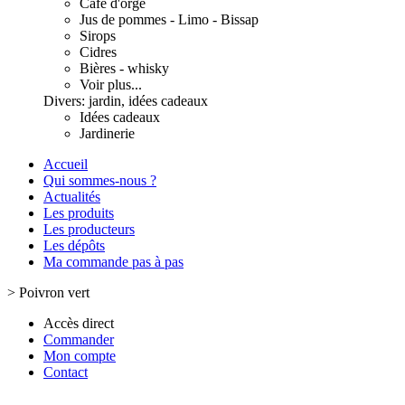
Café d'orge
Jus de pommes - Limo - Bissap
Sirops
Cidres
Bières - whisky
Voir plus...
Divers: jardin, idées cadeaux
Idées cadeaux
Jardinerie
Accueil
Qui sommes-nous ?
Actualités
Les produits
Les producteurs
Les dépôts
Ma commande pas à pas
>
Poivron vert
Accès direct
Commander
Mon compte
Contact