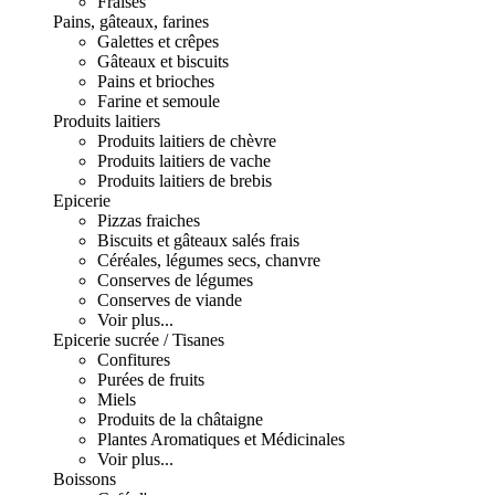
Fraises
Pains, gâteaux, farines
Galettes et crêpes
Gâteaux et biscuits
Pains et brioches
Farine et semoule
Produits laitiers
Produits laitiers de chèvre
Produits laitiers de vache
Produits laitiers de brebis
Epicerie
Pizzas fraiches
Biscuits et gâteaux salés frais
Céréales, légumes secs, chanvre
Conserves de légumes
Conserves de viande
Voir plus...
Epicerie sucrée / Tisanes
Confitures
Purées de fruits
Miels
Produits de la châtaigne
Plantes Aromatiques et Médicinales
Voir plus...
Boissons