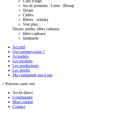
Café d'orge
Jus de pommes - Limo - Bissap
Sirops
Cidres
Bières - whisky
Voir plus...
Divers: jardin, idées cadeaux
Idées cadeaux
Jardinerie
Accueil
Qui sommes-nous ?
Actualités
Les produits
Les producteurs
Les dépôts
Ma commande pas à pas
>
Poivron carré vert
Accès direct
Commander
Mon compte
Contact