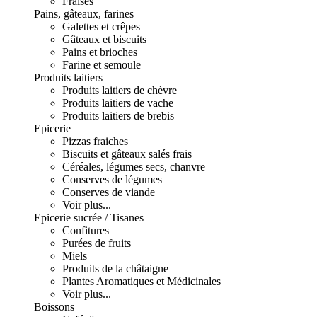
Fraises
Pains, gâteaux, farines
Galettes et crêpes
Gâteaux et biscuits
Pains et brioches
Farine et semoule
Produits laitiers
Produits laitiers de chèvre
Produits laitiers de vache
Produits laitiers de brebis
Epicerie
Pizzas fraiches
Biscuits et gâteaux salés frais
Céréales, légumes secs, chanvre
Conserves de légumes
Conserves de viande
Voir plus...
Epicerie sucrée / Tisanes
Confitures
Purées de fruits
Miels
Produits de la châtaigne
Plantes Aromatiques et Médicinales
Voir plus...
Boissons