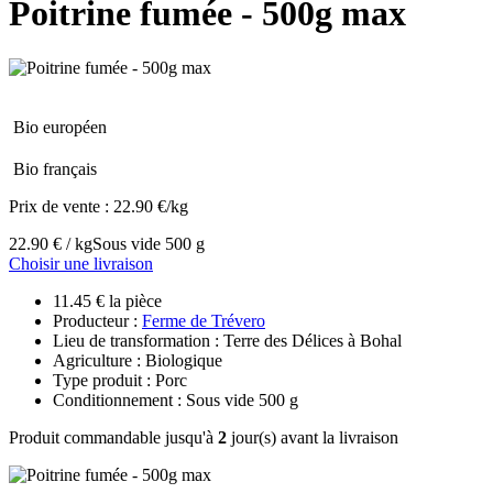
Poitrine fumée - 500g max
Bio européen
Bio français
Prix de vente :
22.90 €/kg
22.90 € / kg
Sous vide 500 g
Choisir une livraison
11.45 € la pièce
Producteur :
Ferme de Trévero
Lieu de transformation : Terre des Délices à Bohal
Agriculture : Biologique
Type produit : Porc
Conditionnement : Sous vide 500 g
Produit commandable jusqu'à
2
jour(s) avant la livraison