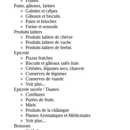
Fraises
Pains, gâteaux, farines
Galettes et crêpes
Gâteaux et biscuits
Pains et brioches
Farine et semoule
Produits laitiers
Produits laitiers de chèvre
Produits laitiers de vache
Produits laitiers de brebis
Epicerie
Pizzas fraiches
Biscuits et gâteaux salés frais
Céréales, légumes secs, chanvre
Conserves de légumes
Conserves de viande
Voir plus...
Epicerie sucrée / Tisanes
Confitures
Purées de fruits
Miels
Produits de la châtaigne
Plantes Aromatiques et Médicinales
Voir plus...
Boissons