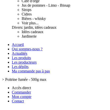
Café d'orge
Jus de pommes - Limo - Bissap
Sirops
Cidres
Bières - whisky
Voir plus...
Divers: jardin, idées cadeaux
Idées cadeaux
Jardinerie
Accueil
Qui sommes-nous ?
Actualités
Les produits
Les producteurs
Les dépôts
Ma commande pas à pas
>
Poitrine fumée - 500g max
Accès direct
Commander
Mon compte
Contact