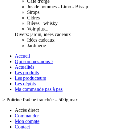
Café d'orge
Jus de pommes - Limo - Bissap
Sirops
Cidres
Bières - whisky
Voir plus...
Divers: jardin, idées cadeaux
Idées cadeaux
Jardinerie
Accueil
Qui sommes-nous ?
Actualités
Les produits
Les producteurs
Les dépôts
Ma commande pas à pas
>
Poitrine fraîche tranchée – 500g max
Accès direct
Commander
Mon compte
Contact