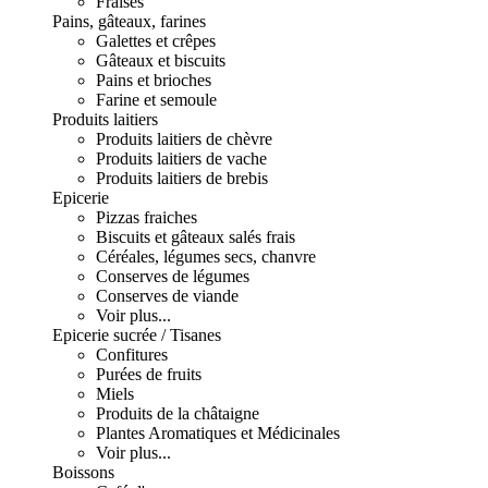
Fraises
Pains, gâteaux, farines
Galettes et crêpes
Gâteaux et biscuits
Pains et brioches
Farine et semoule
Produits laitiers
Produits laitiers de chèvre
Produits laitiers de vache
Produits laitiers de brebis
Epicerie
Pizzas fraiches
Biscuits et gâteaux salés frais
Céréales, légumes secs, chanvre
Conserves de légumes
Conserves de viande
Voir plus...
Epicerie sucrée / Tisanes
Confitures
Purées de fruits
Miels
Produits de la châtaigne
Plantes Aromatiques et Médicinales
Voir plus...
Boissons