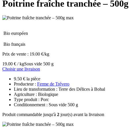
Poitrine fraîche tranchée – 500
Bio européen
Bio français
Prix de vente :
19.00 €/kg
19.00 € / kg
Sous vide 500 g
Choisir une livraison
9.50 € la pièce
Producteur :
Ferme de Trévero
Lieu de transformation : Terre des Délices à Bohal
Agriculture : Biologique
Type produit : Porc
Conditionnement : Sous vide 500 g
Produit commandable jusqu'à
2
jour(s) avant la livraison