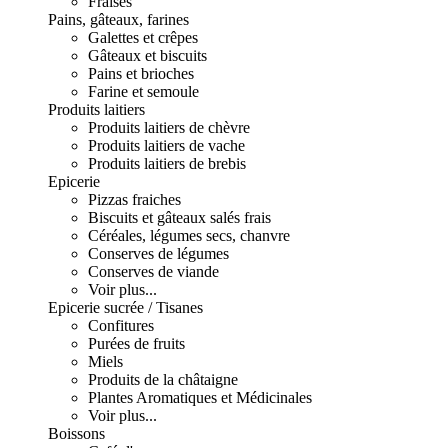
Fraises
Pains, gâteaux, farines
Galettes et crêpes
Gâteaux et biscuits
Pains et brioches
Farine et semoule
Produits laitiers
Produits laitiers de chèvre
Produits laitiers de vache
Produits laitiers de brebis
Epicerie
Pizzas fraiches
Biscuits et gâteaux salés frais
Céréales, légumes secs, chanvre
Conserves de légumes
Conserves de viande
Voir plus...
Epicerie sucrée / Tisanes
Confitures
Purées de fruits
Miels
Produits de la châtaigne
Plantes Aromatiques et Médicinales
Voir plus...
Boissons