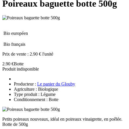
Poireaux baguette botte 500g
Bio européen
Bio français
Prix de vente :
2.90 € l'unité
2.90 €
Botte
Produit indisponible
Producteur :
Le panier du Glouby
Agriculture : Biologique
Type produit : Légume
Conditionnement : Botte
Petits poireaux nouveaux, idéal en poireaux vinaigrette, en poêlée.
Botte de 500g