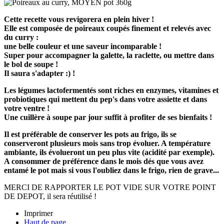
Cette recette vous revigorera en plein hiver !
Elle est composée de poireaux coupés finement et relevés avec
du curry :
​​​une belle couleur et une saveur incomparable !
Super pour accompagner la galette, la raclette, ou mettre dans
le bol de soupe !
Il saura s'adapter :) !
Les légumes lactofermentés sont riches en enzymes, vitamines et
probiotiques qui mettent du pep's dans votre assiette et dans
votre ventre !
Une cuillère à soupe par jour suffit à profiter de ses bienfaits !
Il est préférable de conserver les pots au frigo, ils se
conserveront plusieurs mois sans trop évoluer. A température
ambiante, ils évolueront un peu plus vite (acidité par exemple).
A consommer de préférence dans le mois dés que vous avez
entamé le pot mais si vous l'oubliez dans le frigo, rien de grave...
MERCI DE RAPPORTER LE POT VIDE SUR VOTRE POINT
DE DEPOT, il sera réutilisé !
Imprimer
Haut de page