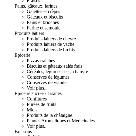
Fraises
Pains, gâteaux, farines
Galettes et crêpes
Gâteaux et biscuits
Pains et brioches
Farine et semoule
Produits laitiers
Produits laitiers de chèvre
Produits laitiers de vache
Produits laitiers de brebis
Epicerie
Pizzas fraiches
Biscuits et gâteaux salés frais
Céréales, légumes secs, chanvre
Conserves de légumes
Conserves de viande
Voir plus...
Epicerie sucrée / Tisanes
Confitures
Purées de fruits
Miels
Produits de la châtaigne
Plantes Aromatiques et Médicinales
Voir plus...
Boissons