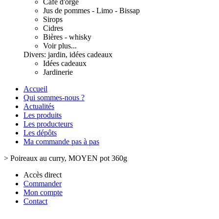
Café d'orge
Jus de pommes - Limo - Bissap
Sirops
Cidres
Bières - whisky
Voir plus...
Divers: jardin, idées cadeaux
Idées cadeaux
Jardinerie
Accueil
Qui sommes-nous ?
Actualités
Les produits
Les producteurs
Les dépôts
Ma commande pas à pas
>
Poireaux au curry, MOYEN pot 360g
Accès direct
Commander
Mon compte
Contact