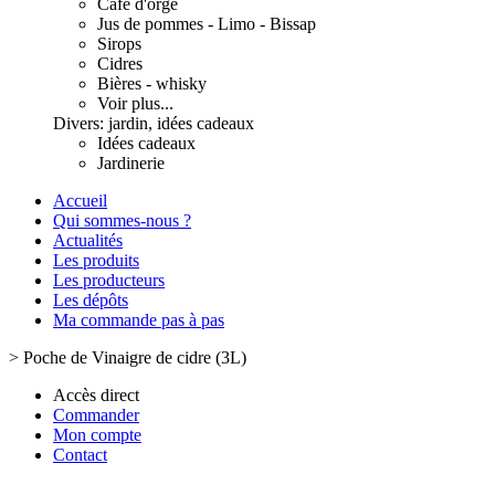
Café d'orge
Jus de pommes - Limo - Bissap
Sirops
Cidres
Bières - whisky
Voir plus...
Divers: jardin, idées cadeaux
Idées cadeaux
Jardinerie
Accueil
Qui sommes-nous ?
Actualités
Les produits
Les producteurs
Les dépôts
Ma commande pas à pas
>
Poche de Vinaigre de cidre (3L)
Accès direct
Commander
Mon compte
Contact