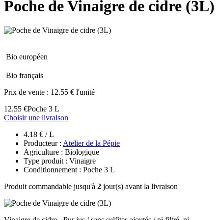
Poche de Vinaigre de cidre (3L)
Bio européen
Bio français
Prix de vente :
12.55 € l'unité
12.55 €
Poche 3 L
Choisir une livraison
4.18 € / L
Producteur :
Atelier de la Pépie
Agriculture : Biologique
Type produit : Vinaigre
Conditionnement : Poche 3 L
Produit commandable jusqu'à
2
jour(s) avant la livraison
Vinaigre de cidre - Pur jus / sans sulfites ajoutés / ni filtré, ni