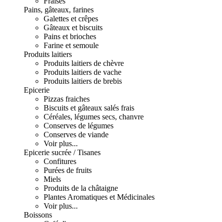
Fraises
Pains, gâteaux, farines
Galettes et crêpes
Gâteaux et biscuits
Pains et brioches
Farine et semoule
Produits laitiers
Produits laitiers de chèvre
Produits laitiers de vache
Produits laitiers de brebis
Epicerie
Pizzas fraiches
Biscuits et gâteaux salés frais
Céréales, légumes secs, chanvre
Conserves de légumes
Conserves de viande
Voir plus...
Epicerie sucrée / Tisanes
Confitures
Purées de fruits
Miels
Produits de la châtaigne
Plantes Aromatiques et Médicinales
Voir plus...
Boissons