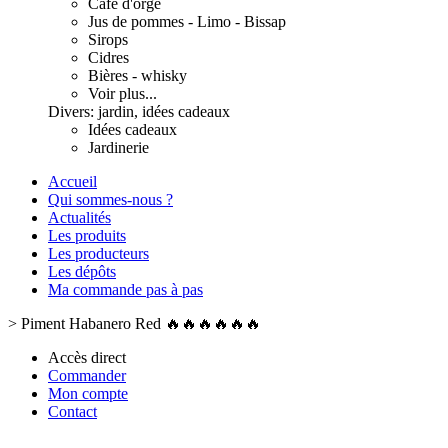
Café d'orge
Jus de pommes - Limo - Bissap
Sirops
Cidres
Bières - whisky
Voir plus...
Divers: jardin, idées cadeaux
Idées cadeaux
Jardinerie
Accueil
Qui sommes-nous ?
Actualités
Les produits
Les producteurs
Les dépôts
Ma commande pas à pas
>
Piment Habanero Red 🔥🔥🔥🔥🔥🔥
Accès direct
Commander
Mon compte
Contact