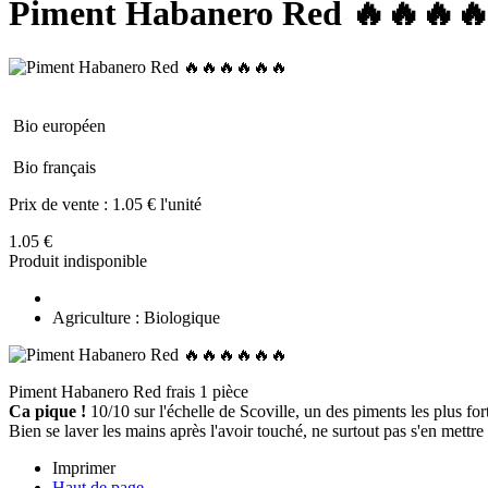
Piment Habanero Red 🔥🔥🔥
Bio européen
Bio français
Prix de vente :
1.05 € l'unité
1.05 €
Produit indisponible
Agriculture : Biologique
Piment Habanero Red frais 1 pièce
Ca pique !
10/10 sur l'échelle de Scoville, un des piments les plus fort
Bien se laver les mains après l'avoir touché, ne surtout pas s'en mettre
Imprimer
Haut de page