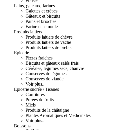
Fraises
Pains, gâteaux, farines
Galettes et crêpes
Gâteaux et biscuits
Pains et brioches
Farine et semoule
Produits laitiers
Produits laitiers de chèvre
Produits laitiers de vache
Produits laitiers de brebis
Epicerie
Pizzas fraiches
Biscuits et gâteaux salés frais
Céréales, légumes secs, chanvre
Conserves de légumes
Conserves de viande
Voir plus...
Epicerie sucrée / Tisanes
Confitures
Purées de fruits
Miels
Produits de la châtaigne
Plantes Aromatiques et Médicinales
Voir plus...
Boissons