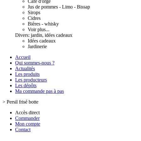
Café d'orge
Jus de pommes - Limo - Bissap
Sirops
Cidres
Bières - whisky
Voir plus...
Divers: jardin, idées cadeaux
Idées cadeaux
Jardinerie
Accueil
Qui sommes-nous ?
Actualités
Les produits
Les producteurs
Les dépôts
Ma commande pas à pas
>
Persil frisé botte
Accès direct
Commander
Mon compte
Contact