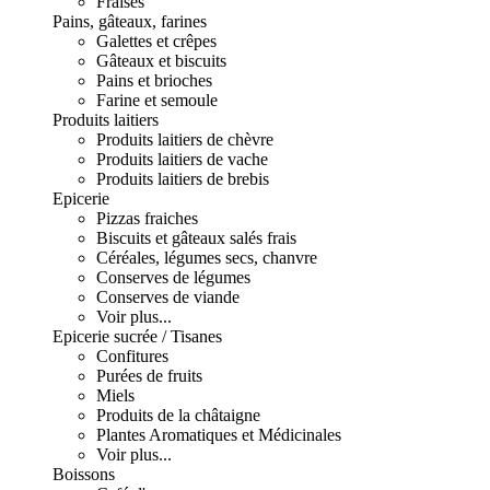
Fraises
Pains, gâteaux, farines
Galettes et crêpes
Gâteaux et biscuits
Pains et brioches
Farine et semoule
Produits laitiers
Produits laitiers de chèvre
Produits laitiers de vache
Produits laitiers de brebis
Epicerie
Pizzas fraiches
Biscuits et gâteaux salés frais
Céréales, légumes secs, chanvre
Conserves de légumes
Conserves de viande
Voir plus...
Epicerie sucrée / Tisanes
Confitures
Purées de fruits
Miels
Produits de la châtaigne
Plantes Aromatiques et Médicinales
Voir plus...
Boissons