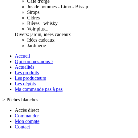
Café d'orge
Jus de pommes - Limo - Bissap
Sirops
Cidres
Bières - whisky
Voir plus...
Divers: jardin, idées cadeaux
Idées cadeaux
Jardinerie
Accueil
Qui sommes-nous ?
Actualités
Les produits
Les producteurs
Les dépôts
Ma commande pas à pas
>
Pêches blanches
Accès direct
Commander
Mon compte
Contact