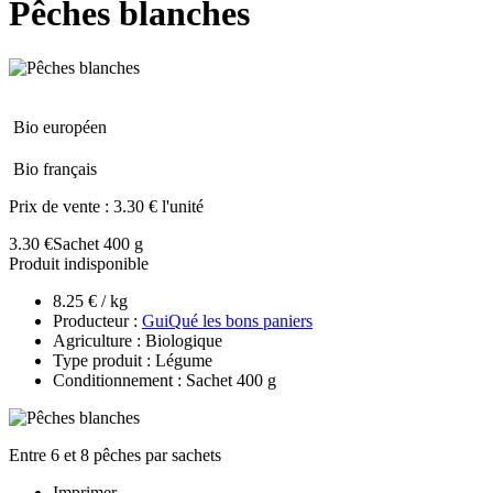
Pêches blanches
Bio européen
Bio français
Prix de vente :
3.30 € l'unité
3.30 €
Sachet 400 g
Produit indisponible
8.25 € / kg
Producteur :
GuiQué les bons paniers
Agriculture : Biologique
Type produit : Légume
Conditionnement : Sachet 400 g
Entre 6 et 8 pêches par sachets
Imprimer