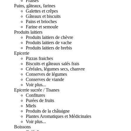
Fraises
Pains, gâteaux, farines
Galettes et crêpes
Gâteaux et biscuits
Pains et brioches
Farine et semoule
Produits laitiers
Produits laitiers de chèvre
Produits laitiers de vache
Produits laitiers de brebis
Epicerie
Pizzas fraiches
Biscuits et gâteaux salés frais
Céréales, légumes secs, chanvre
Conserves de légumes
Conserves de viande
Voir plus...
Epicerie sucrée / Tisanes
Confitures
Purées de fruits
Miels
Produits de la châtaigne
Plantes Aromatiques et Médicinales
Voir plus...
Boissons